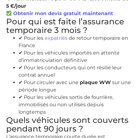
5 €/jour
Obtenir mon devis gratuit maintenant
Pour qui est faite l’assurance
temporaire 3 mois ?
✔ Pour les
expatriés
de retour temporaire en
France
✔ Pour les véhicules importés en attente
d’immatriculation définitive
✔ Pour les conducteurs qui ont résilié leur
contrat annuel
✔ Pour circuler avec une
plaque WW
sur une
période longue
✔ Pour les véhicules sortis de fourrière,
immobilisés ou non utilisés depuis
longtemps
Quels véhicules sont couverts
pendant 90 jours ?
L’assurance temporaire courte durée est