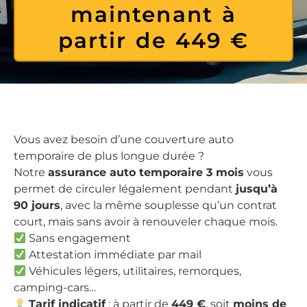
maintenant à
partir de 449 €
Vous avez besoin d’une couverture auto
temporaire de plus longue durée ?
Notre
assurance auto temporaire 3 mois
vous
permet de circuler légalement pendant
jusqu’à
90 jours
, avec la même souplesse qu’un contrat
court, mais sans avoir à renouveler chaque mois.
Sans engagement
Attestation immédiate par mail
Véhicules légers, utilitaires, remorques,
camping-cars…
Tarif indicatif
: à partir de
449 €
, soit
moins de